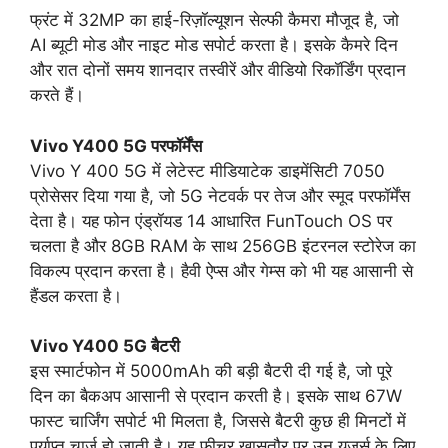
फ्रंट में 32MP का हाई-रिज़ॉल्यूशन सेल्फी कैमरा मौजूद है, जो
AI ब्यूटी मोड और नाइट मोड सपोर्ट करता है। इसके कैमरे दिन
और रात दोनों समय शानदार तस्वीरें और वीडियो रिकॉर्डिंग प्रदान
करते हैं।
Vivo Y400 5G परफॉर्मेंस
Vivo Y 400 5G में लेटेस्ट मीडियाटेक डाइमेंसिटी 7050
प्रोसेसर दिया गया है, जो 5G नेटवर्क पर तेज और स्मूद परफॉर्मेंस
देता है। यह फोन एंड्रॉयड 14 आधारित FunTouch OS पर
चलता है और 8GB RAM के साथ 256GB इंटरनल स्टोरेज का
विकल्प प्रदान करता है। हैवी ऐप्स और गेम्स को भी यह आसानी से
हैंडल करता है।
Vivo Y400 5G बैटरी
इस स्मार्टफोन में 5000mAh की बड़ी बैटरी दी गई है, जो पूरे
दिन का बैकअप आसानी से प्रदान करती है। इसके साथ 67W
फास्ट चार्जिंग सपोर्ट भी मिलता है, जिससे बैटरी कुछ ही मिनटों में
पर्याप्त चार्ज हो जाती है। यह फीचर खासतौर पर उन यूज़र्स के लिए