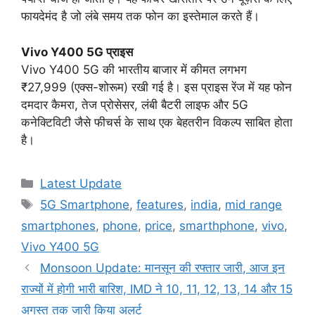
फायदेमंद है जो लंबे समय तक फोन का इस्तेमाल करते हैं।
Vivo Y400 5G प्राइस
Vivo Y400 5G की भारतीय बाजार में कीमत लगभग
₹27,999 (एक्स-शोरूम) रखी गई है। इस प्राइस रेंज में यह फोन
दमदार कैमरा, तेज प्रोसेसर, लंबी बैटरी लाइफ और 5G
कनेक्टिविटी जैसे फीचर्स के साथ एक बेहतरीन विकल्प साबित होता
है।
Categories
Latest Update
Tags
5G Smartphone
,
features
,
india
,
mid range
smartphones
,
phone
,
price
,
smarthphone
,
vivo
,
Vivo Y400 5G
Monsoon Update: मानसून की रफ्तार जारी, आज इन
राज्यों में होगी भारी बारिश, IMD ने 10, 11, 12, 13, 14 और 15
अगस्त तक जारी किया अलर्ट