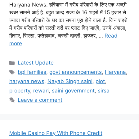
Haryana News: हरियाणा में गरीब परिवारों के लिए एक अच्छी
खबर सामने आई है. बहुत जल्द राज्य के 16 शहरों में 15 हजार से
ज्यादा गरीब परिवारों के घर का सपना पूरा होने वाला है. जिन शहरों
में गरीब परिवारों को सस्ती दरों पर प्लाट दिए जाएंगे, उनमें अंबाला,
हिसार, सिरसा, फतेहाबाद, चरखी दादरी, झज्जर, …
Read
more
Categories
Latest Update
Tags
bpl families
,
govt announcements
,
Haryana
,
haryana news
,
Nayab Singh saini
,
plot
,
property
,
rewari
,
saini government
,
sirsa
Leave a comment
Mobile Casino Pay With Phone Credit