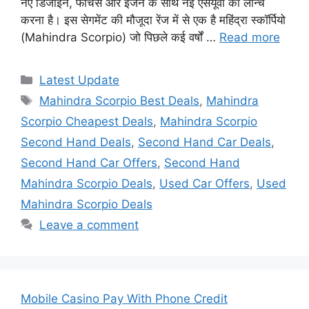
नए डिजाइन, फीचर्स और इंजन के साथ नई एसयूवी को लॉन्च
करना है। इस सेगमेंट की मौजूदा रेंज में से एक है महिंद्रा स्कॉर्पियो
(Mahindra Scorpio) जो पिछले कई वर्षों …
Read more
Categories
Latest Update
Tags
Mahindra Scorpio Best Deals
,
Mahindra
Scorpio Cheapest Deals
,
Mahindra Scorpio
Second Hand Deals
,
Second Hand Car Deals
,
Second Hand Car Offers
,
Second Hand
Mahindra Scorpio Deals
,
Used Car Offers
,
Used
Mahindra Scorpio Deals
Leave a comment
Mobile Casino Pay With Phone Credit