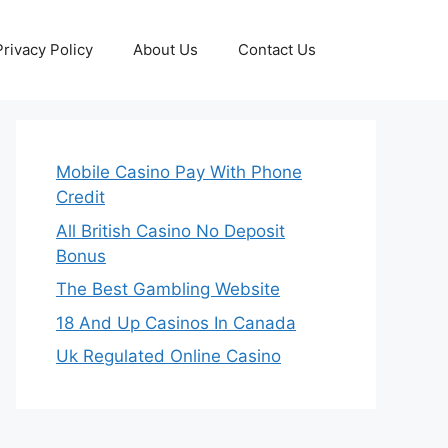
Privacy Policy
About Us
Contact Us
Mobile Casino Pay With Phone
Credit
All British Casino No Deposit
Bonus
The Best Gambling Website
18 And Up Casinos In Canada
Uk Regulated Online Casino