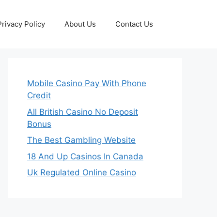
Privacy Policy
About Us
Contact Us
Mobile Casino Pay With Phone
Credit
All British Casino No Deposit
Bonus
The Best Gambling Website
18 And Up Casinos In Canada
Uk Regulated Online Casino