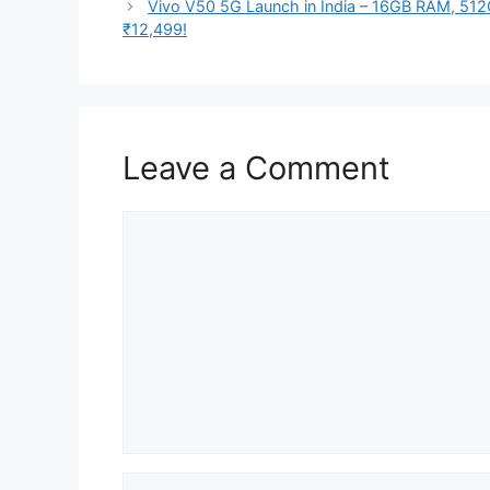
Vivo V50 5G Launch in India – 16GB RAM, 51
₹12,499!
Leave a Comment
Comment
Name