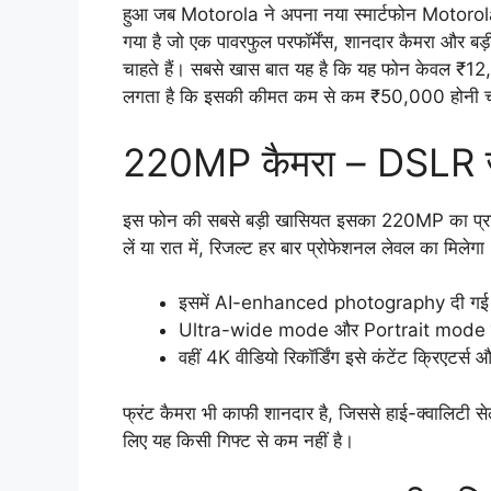
हुआ जब Motorola ने अपना नया स्मार्टफोन Motorol
गया है जो एक पावरफुल परफॉर्मेंस, शानदार कैमरा और बड़ी
चाहते हैं। सबसे खास बात यह है कि यह फोन केवल ₹1
लगता है कि इसकी कीमत कम से कम ₹50,000 होनी 
220MP कैमरा – DSLR जैस
इस फोन की सबसे बड़ी खासियत इसका 220MP का प्राइमर
लें या रात में, रिजल्ट हर बार प्रोफेशनल लेवल का मिलेगा
इसमें AI-enhanced photography दी गई है,
Ultra-wide mode और Portrait mode के स
वहीं 4K वीडियो रिकॉर्डिंग इसे कंटेंट क्रिएटर्स 
फ्रंट कैमरा भी काफी शानदार है, जिससे हाई-क्वालिटी से
लिए यह किसी गिफ्ट से कम नहीं है।