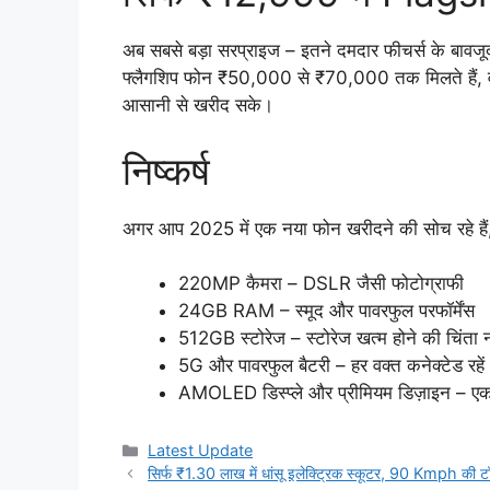
अब सबसे बड़ा सरप्राइज – इतने दमदार फीचर्स के बावज
फ्लैगशिप फोन ₹50,000 से ₹70,000 तक मिलते हैं, व
आसानी से खरीद सके।
निष्कर्ष
अगर आप 2025 में एक नया फोन खरीदने की सोच रहे ह
220MP कैमरा – DSLR जैसी फोटोग्राफी
24GB RAM – स्मूद और पावरफुल परफॉर्मेंस
512GB स्टोरेज – स्टोरेज खत्म होने की चिंता न
5G और पावरफुल बैटरी – हर वक्त कनेक्टेड रहें
AMOLED डिस्प्ले और प्रीमियम डिज़ाइन – एक
Categories
Latest Update
सिर्फ ₹1.30 लाख में धांसू इलेक्ट्रिक स्कूटर, 90 Kmph की 