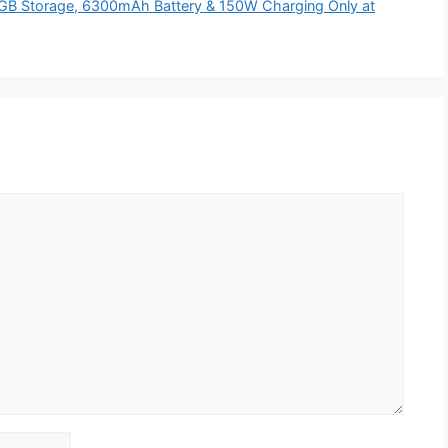
2GB Storage, 6300mAh Battery & 150W Charging Only at