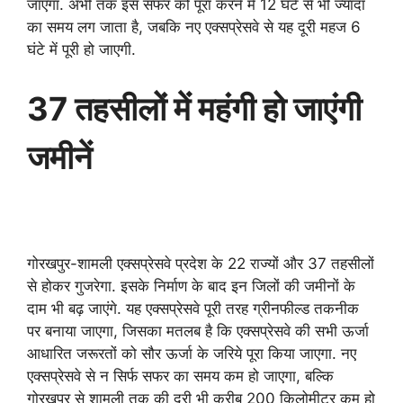
जाएगा. अभी तक इस सफर को पूरा करने में 12 घंटे से भी ज्‍यादा
का समय लग जाता है, जबकि नए एक्‍सप्रेसवे से यह दूरी महज 6
घंटे में पूरी हो जाएगी.
37 तहसीलों में महंगी हो जाएंगी
जमीनें
गोरखपुर-शामली एक्‍सप्रेसवे प्रदेश के 22 राज्‍यों और 37 तहसीलों
से होकर गुजरेगा. इसके निर्माण के बाद इन जिलों की जमीनों के
दाम भी बढ़ जाएंगे. यह एक्‍सप्रेसवे पूरी तरह ग्रीनफील्‍ड तकनीक
पर बनाया जाएगा, जिसका मतलब है कि एक्‍सप्रेसवे की सभी ऊर्जा
आधारित जरूरतों को सौर ऊर्जा के जरिये पूरा किया जाएगा. नए
एक्‍सप्रेसवे से न सिर्फ सफर का समय कम हो जाएगा, बल्कि
गोरखपुर से शामली तक की दूरी भी करीब 200 किलोमीटर कम हो