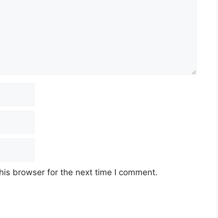
his browser for the next time I comment.