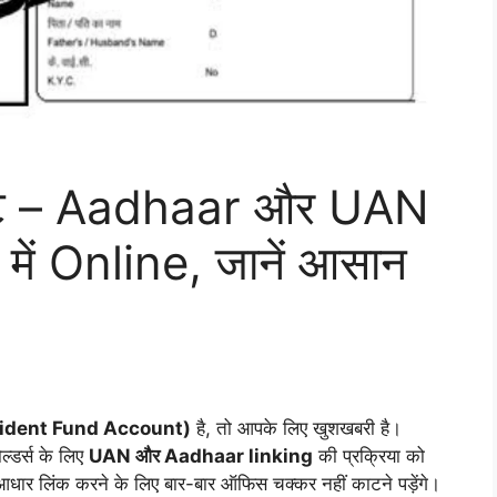
ेट – Aadhaar और UAN
ें Online, जानें आसान
vident Fund Account)
है, तो आपके लिए खुशखबरी है।
्डर्स के लिए
UAN और Aadhaar linking
की प्रक्रिया को
धार लिंक करने के लिए बार-बार ऑफिस चक्कर नहीं काटने पड़ेंगे।