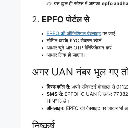
👉 बस कुछ ही स्टेप्स में आपका
epfo aadha
2.
EPFO पोर्टल से
EPFO की ऑफिशियल वेबसाइट
पर जाएं
लॉगिन करके KYC सेक्शन खोलें
आधार चुनें और OTP वेरिफिकेशन करें
आधार लिंक हो जाएगा।
अगर UAN नंबर भूल गए तो 
मिस्ड कॉल से
: अपने रजिस्टर्ड मोबाइल से 0
SMS से
: EPFOHO UAN लिखकर 7738299899
HIN” लिखें।
ऑनलाइन
: EPFO की वेबसाइट पर जाकर भी
निष्कर्ष