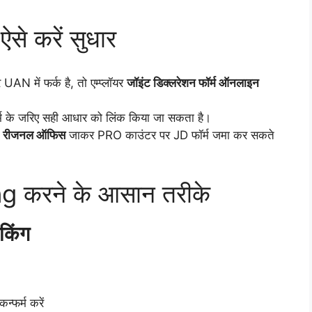
ऐसे करें सुधार
UAN में फर्क है, तो एम्प्लॉयर
जॉइंट डिक्लरेशन फॉर्म ऑनलाइन
र्म के जरिए सही आधार को लिंक किया जा सकता है।
 रीजनल ऑफिस
जाकर PRO काउंटर पर JD फॉर्म जमा कर सकते
करने के आसान तरीके
किंग
्फर्म करें