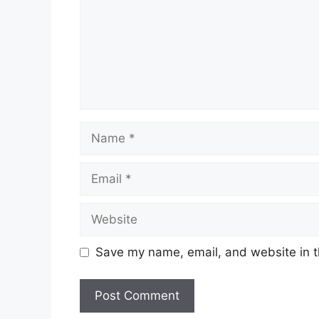
Name
Email
Website
Save my name, email, and website in t