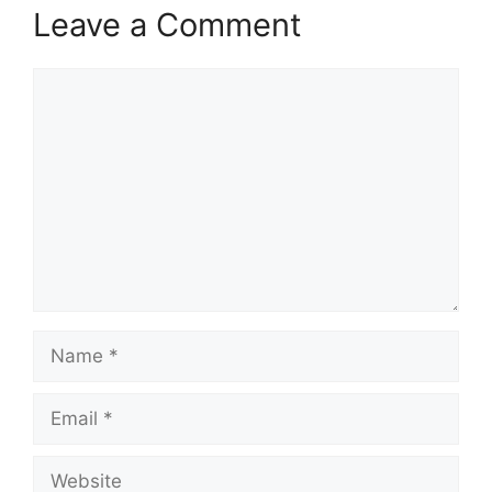
Leave a Comment
Comment
Name
Email
Website